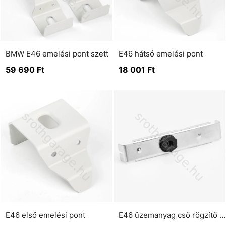
BMW E46 emelési pont szett
E46 hátsó emelési pont
59 690
Ft
18 001
Ft
E46 első emelési pont
E46 üzemanyag cső rögzítő lemez