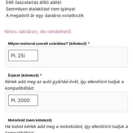
E46 összetartás állító alátét
Semmilyen átalakítást nem igényel
A megadott ár egy darabra vonatkozik
Nincs raktáron, de rendelhető
Milyen motorral szerelt szériához? (kötelező)
*
Évjárat (kötelező)
*
Kérlek add meg az autó gyártási évét, így ellenőrizni tudjuk a
kompatibilitást.
Motorkód (nem kötelező)
Ha tudod kérlek add meg a motorkódot, így ellenőrizni tudjuk a
kompatibilitást.