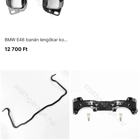
BMW E46 banán lengőkar konzol
12 700
Ft