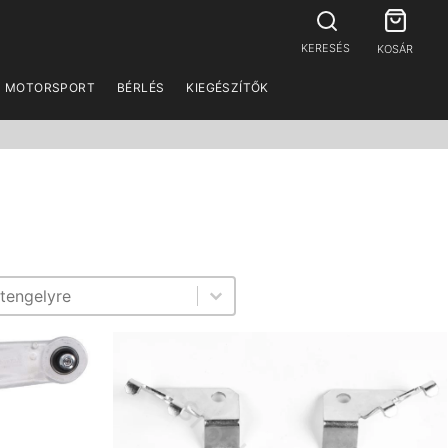
KERESÉS
KOSÁR
MOTORSPORT
BÉRLÉS
KIEGÉSZÍTŐK
y