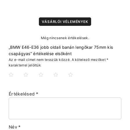
VÁSÁRLÓI VÉLEMÉNYEK
Még nincsenek értékelések.
„BMW E46-E36 jobb oldali banán lengőkar 75mm kis
csapágyas” értékelése elsőként
Az e-mail címet nem tesszük közzé.
A kötelező mezőket
*
karakterrel jelöltük
Értékelésed
*
Név
*