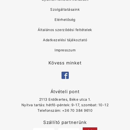
Szolgáltatásaink
Elérhetőség
Általános szerződési feltételek
Adatkezelési tájékoztató
Impresszum
Kövess minket
Átvételi pont
2113 Erdőkertes, Béke utca 1.
Nyitva tartás: hétfő-péntek: 9-17, szombat: 10-12
Telefonszám: ‭+36 70 384 9610
Szállító partnerünk