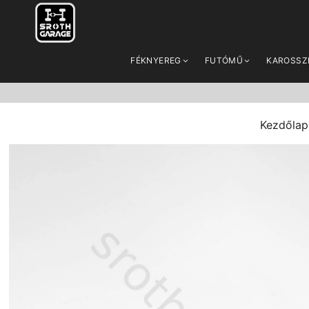
FÉKNYEREG
FUTÓMŰ
KAROSSZ
Kezdőlap