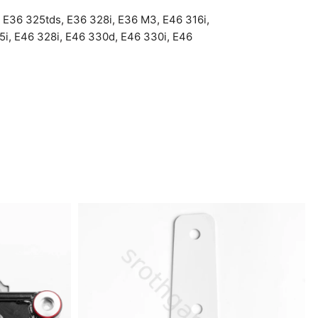
,
E36 325tds
,
E36 328i
,
E36 M3
,
E46 316i
,
5i
,
E46 328i
,
E46 330d
,
E46 330i
,
E46