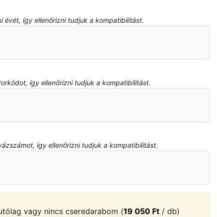
évét, így ellenőrizni tudjuk a kompatibilitást.
kódot, így ellenőrizni tudjuk a kompatibilitást.
zszámot, így ellenőrizni tudjuk a kompatibilitást.
tólag vagy nincs cseredarabom (
19 050
Ft
/ db)