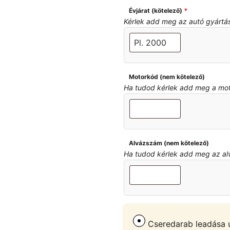
Évjárat (kötelező)
*
Kérlek add meg az autó gyártási 
Motorkód (nem kötelező)
Ha tudod kérlek add meg a motor
Alvázszám (nem kötelező)
Ha tudod kérlek add meg az alvá
Cseredarab leadása u