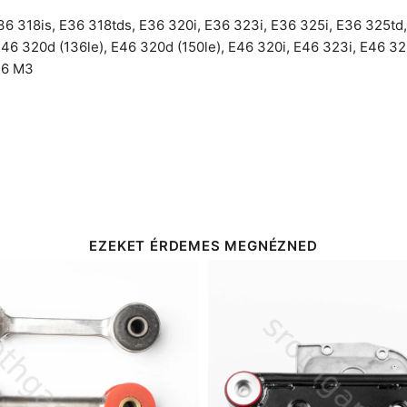
36 318is
,
E36 318tds
,
E36 320i
,
E36 323i
,
E36 325i
,
E36 325td
46 320d (136le)
,
E46 320d (150le)
,
E46 320i
,
E46 323i
,
E46 32
46 M3
EZEKET ÉRDEMES MEGNÉZNED