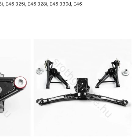
3i
,
E46 325i
,
E46 328i
,
E46 330d
,
E46