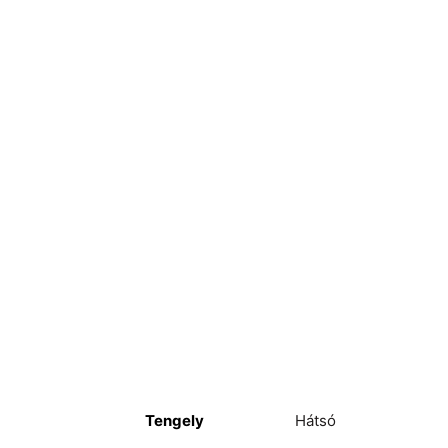
Tengely
Hátsó