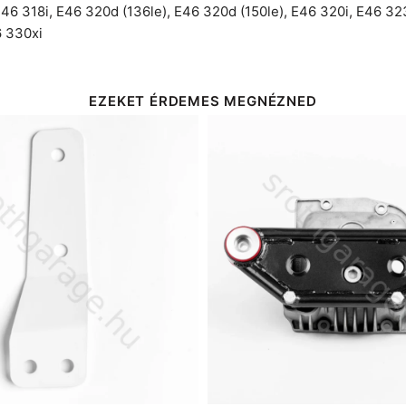
46 318i
,
E46 320d (136le)
,
E46 320d (150le)
,
E46 320i
,
E46 32
 330xi
EZEKET ÉRDEMES MEGNÉZNED