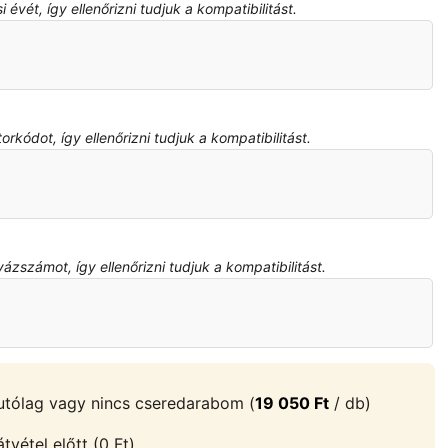
évét, így ellenőrizni tudjuk a kompatibilitást.
kódot, így ellenőrizni tudjuk a kompatibilitást.
zszámot, így ellenőrizni tudjuk a kompatibilitást.
tólag vagy nincs cseredarabom (
19 050
Ft
/ db)
vétel előtt (0 Ft)