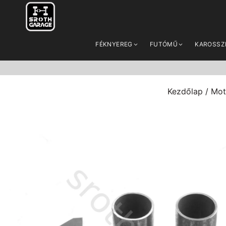
FÉKNYEREG
FUTÓMŰ
KAROSSZ
Kezdőlap
/
Mot