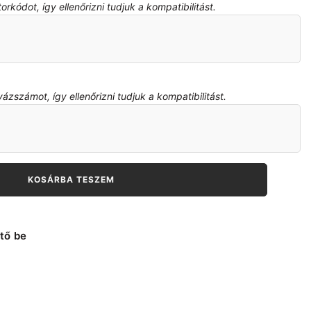
kódot, így ellenőrizni tudjuk a kompatibilitást.
zszámot, így ellenőrizni tudjuk a kompatibilitást.
KOSÁRBA TESZEM
tő be