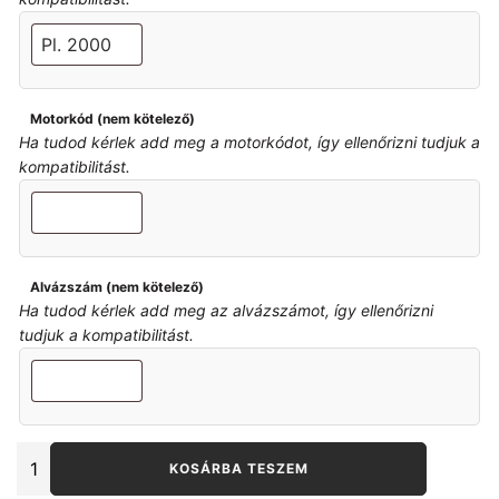
Motorkód (nem kötelező)
Ha tudod kérlek add meg a motorkódot, így ellenőrizni tudjuk a
kompatibilitást.
Alvázszám (nem kötelező)
Ha tudod kérlek add meg az alvázszámot, így ellenőrizni
tudjuk a kompatibilitást.
BMW
KOSÁRBA TESZEM
E36-
E46