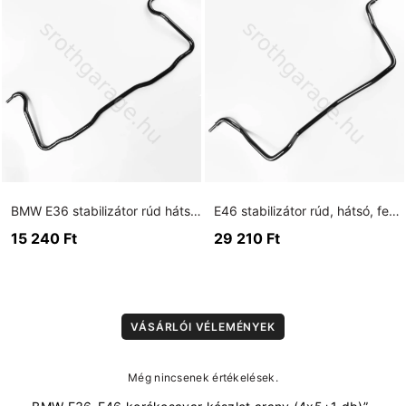
BMW E36 stabilizátor rúd hátsó fekete (15 mm)
E46 stabilizátor rúd, hátsó, fekete, 20mm
15 240
Ft
29 210
Ft
VÁSÁRLÓI VÉLEMÉNYEK
Még nincsenek értékelések.