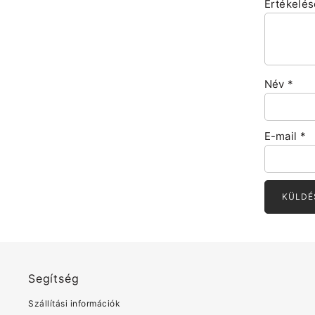
Értékelé
Név
*
E-mail
*
Segítség
Szállítási információk