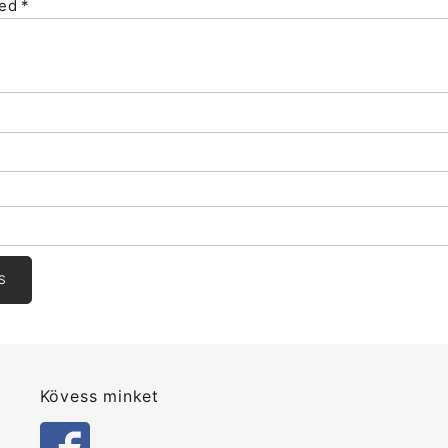
sed
*
Kövess minket