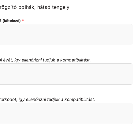
ögzítő bolhák, hátsó tengely
? (kötelező)
*
évét, így ellenőrizni tudjuk a kompatibilitást.
kódot, így ellenőrizni tudjuk a kompatibilitást.