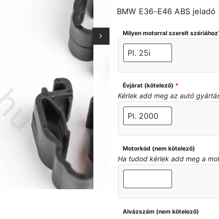
BMW E36-E46 ABS jeladó r
Milyen motorral szerelt szériához
Évjárat (kötelező)
*
Kérlek add meg az autó gyártási 
Motorkód (nem kötelező)
Ha tudod kérlek add meg a motor
Alvázszám (nem kötelező)