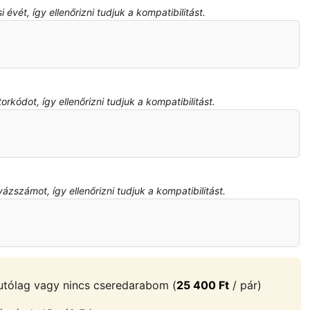
évét, így ellenőrizni tudjuk a kompatibilitást.
kódot, így ellenőrizni tudjuk a kompatibilitást.
zszámot, így ellenőrizni tudjuk a kompatibilitást.
tólag vagy nincs cseredarabom (
25 400
Ft
/ pár)