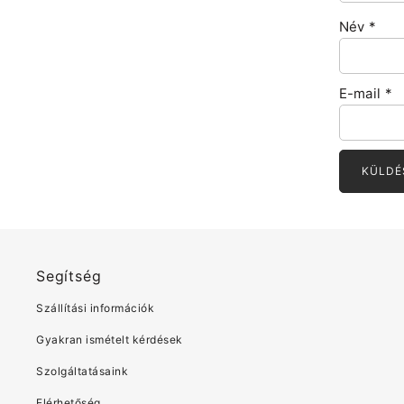
Név
*
E-mail
*
Segítség
Szállítási információk
Gyakran ismételt kérdések
Szolgáltatásaink
Elérhetőség