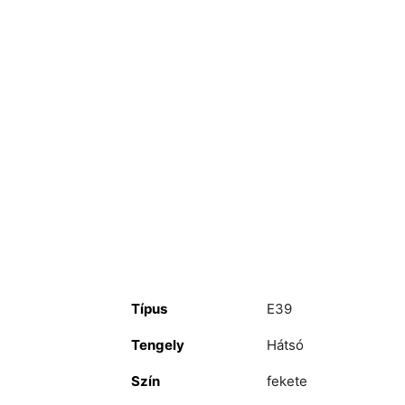
Típus
E39
Tengely
Hátsó
Szín
fekete