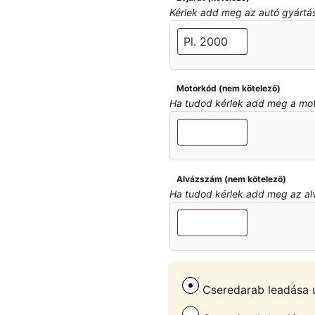
Kérlek add meg az autó gyártási 
Motorkód (nem kötelező)
Ha tudod kérlek add meg a motor
Alvázszám (nem kötelező)
Ha tudod kérlek add meg az alvá
Cseredarab leadása u