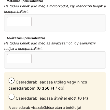
Motorkód (nem kötelező)
Ha tudod kérlek add meg a motorkódot, így ellenőrizni tudjuk a
kompatibilitást.
Alvázszám (nem kötelező)
Ha tudod kérlek add meg az alvázszámot, így ellenőrizni
tudjuk a kompatibilitást.
Cseredarab leadása utólag vagy nincs
cseredarabom (
6 350
Ft
/ db)
Cseredarab leadása átvétel előtt (0 Ft)
A cseredarab visszaküldése után a betétdíjat