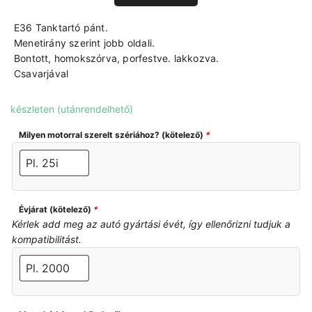
E36 Tanktartó pánt.
Menetirány szerint jobb oldali.
Bontott, homokszórva, porfestve. lakkozva.
Csavarjával
készleten (utánrendelhető)
Milyen motorral szerelt szériához? (kötelező)
*
Évjárat (kötelező)
*
Kérlek add meg az autó gyártási évét, így ellenőrizni tudjuk a
kompatibilitást.