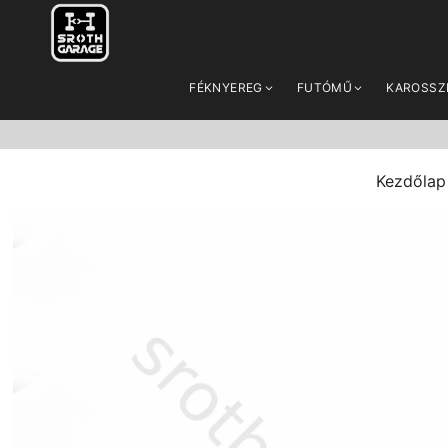
FÉKNYEREG
FUTÓMŰ
KAROSSZ
Kezdőlap