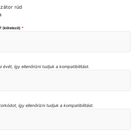
izátor rúd
a
? (kötelező)
*
évét, így ellenőrizni tudjuk a kompatibilitást.
kódot, így ellenőrizni tudjuk a kompatibilitást.