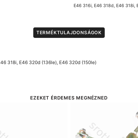
E46 316i
,
E46 318d
,
E46 318i
,
TERMÉKTULAJDONSÁGOK
46 318i
,
E46 320d (136le)
,
E46 320d (150le)
EZEKET ÉRDEMES MEGNÉZNED