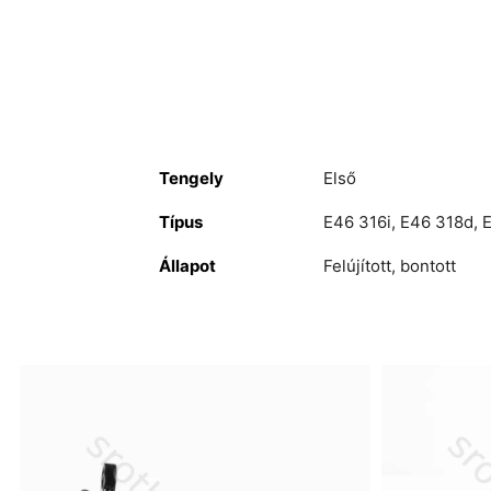
Tengely
Első
Típus
E46 316i
,
E46 318d
,
E
Állapot
Felújított, bontott