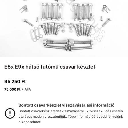
E8x E9x hátsó futómű csavar készlet
95 250
Ft
75 000
Ft
+ ÁFA
Bontott csavarkészlet visszavásárlási információ
Bontott csavarkészletedet visszavásároljuk: visszaküldés esetén
utalásos módon visszatérítjük. Több információért vedd fel velünk
a kapcsolatot!