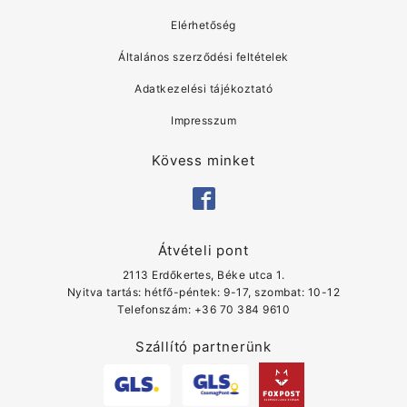
Elérhetőség
Általános szerződési feltételek
Adatkezelési tájékoztató
Impresszum
Kövess minket
Átvételi pont
2113 Erdőkertes, Béke utca 1.
Nyitva tartás: hétfő-péntek: 9-17, szombat: 10-12
Telefonszám: ‭+36 70 384 9610
Szállító partnerünk