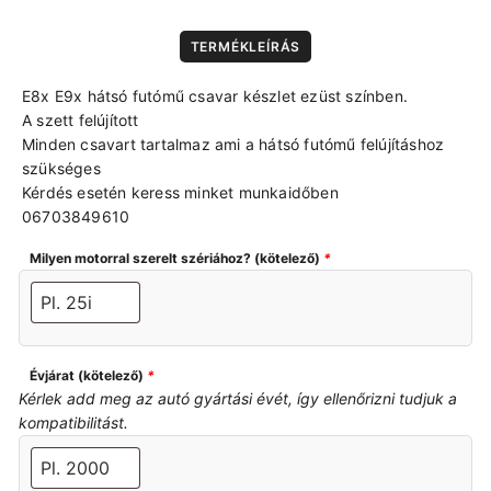
TERMÉKLEÍRÁS
E8x E9x hátsó futómű csavar készlet ezüst színben.
A szett felújított
Minden csavart tartalmaz ami a hátsó futómű felújításhoz
szükséges
Kérdés esetén keress minket munkaidőben
06703849610
Milyen motorral szerelt szériához? (kötelező)
*
Évjárat (kötelező)
*
Kérlek add meg az autó gyártási évét, így ellenőrizni tudjuk a
kompatibilitást.