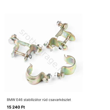
BMW E46 stabilizátor rúd csavarkészlet
15 240
Ft