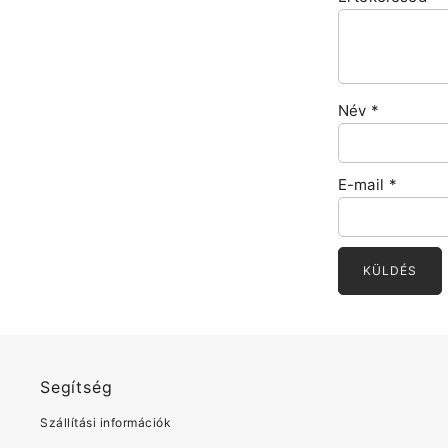
Név
*
E-mail
*
Segítség
Szállítási információk