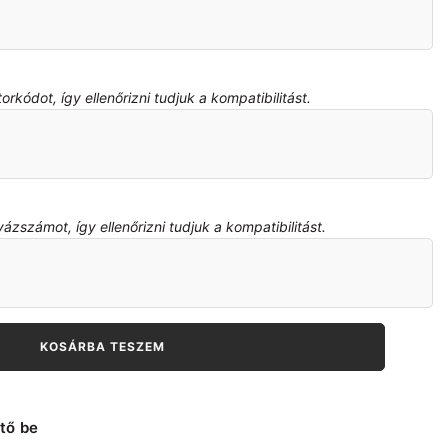
kódot, így ellenőrizni tudjuk a kompatibilitást.
zszámot, így ellenőrizni tudjuk a kompatibilitást.
KOSÁRBA TESZEM
tő be