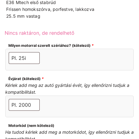
E36 Mtech első stabrúd
Frissen homokszórva, porfestve, lakkozva
25.5 mm vastag
Nincs raktáron, de rendelhető
Milyen motorral szerelt szériához? (kötelező)
*
Évjárat (kötelező)
*
Kérlek add meg az autó gyártási évét, így ellenőrizni tudjuk a
kompatibilitást.
Motorkód (nem kötelező)
Ha tudod kérlek add meg a motorkódot, így ellenőrizni tudjuk a
kompatibilitást.