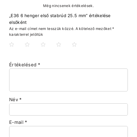
Még nincsenek értékelések.
„E36 6 henger első stabrúd 25.5 mm” értékelése
elsőként
Az e-mail címet nem tesszük közzé.
A kötelező mezőket
*
karakterrel jelöltük
Értékelésed
*
Név
*
E-mail
*