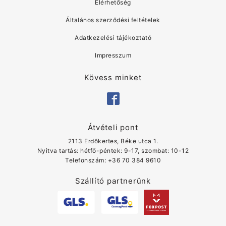
Elérhetőség
Általános szerződési feltételek
Adatkezelési tájékoztató
Impresszum
Kövess minket
Átvételi pont
2113 Erdőkertes, Béke utca 1.
Nyitva tartás: hétfő-péntek: 9-17, szombat: 10-12
Telefonszám: ‭+36 70 384 9610
Szállító partnerünk