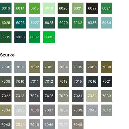
6016
6017
6018
6019
6020
6021
6022
6024
6025
6026
6027
6028
6029
6032
6033
6034
6035
6036
6037
6038
Szürke
7000
7001
7002
7003
7004
7005
7006
7008
7009
7010
7011
7012
7013
7015
7016
7021
7022
7023
7024
7026
7030
7031
7032
7033
7034
7035
7036
7037
7038
7039
7040
7042
7043
7044
7045
7046
7047
7048