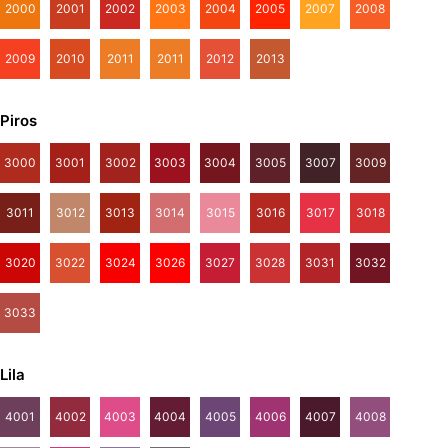
2000
2001
2002
2003
2004
2005
2007
2008
2009
2010
2011
2011
2012
2013
Piros
3000
3001
3002
3003
3004
3005
3007
3009
3011
3012
3013
3014
3015
3016
3017
3018
3020
3022
3024
3026
3027
3028
3031
3032
3033
Lila
4001
4002
4003
4004
4005
4006
4007
4008