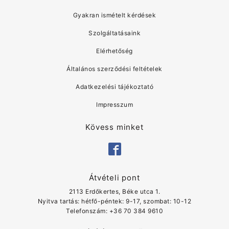
Gyakran ismételt kérdések
Szolgáltatásaink
Elérhetőség
Általános szerződési feltételek
Adatkezelési tájékoztató
Impresszum
Kövess minket
Átvételi pont
2113 Erdőkertes, Béke utca 1.
Nyitva tartás: hétfő-péntek: 9-17, szombat: 10-12
Telefonszám: ‭+36 70 384 9610